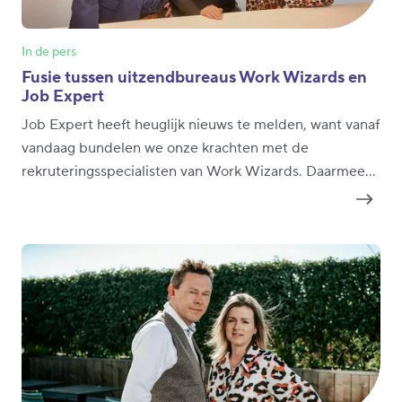
In de pers
Fusie tussen uitzendbureaus Work Wizards en
Job Expert
Job Expert heeft heuglijk nieuws te melden, want vanaf
vandaag bundelen we onze krachten met de
rekruteringsspecialisten van Work Wizards. Daarmee
kunnen we vanaf nu in zes uitzendbureaus, drie in
Limburg, twee in West- en één in Oost-Vlaanderen,
mensen en bedrijven duurzaam samen brengen.