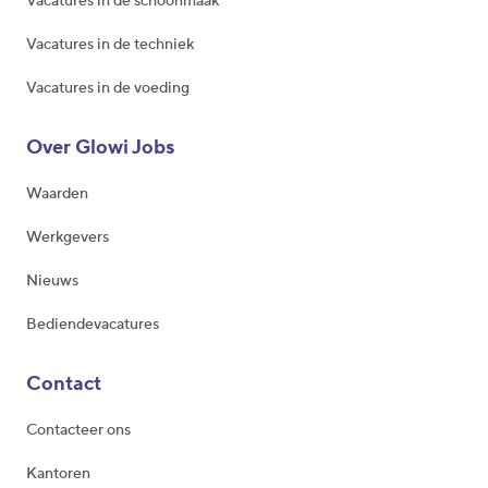
Vacatures in de schoonmaak
Vacatures in de techniek
Vacatures in de voeding
Over Glowi Jobs
Waarden
Werkgevers
Nieuws
Bediendevacatures
Contact
Contacteer ons
Kantoren