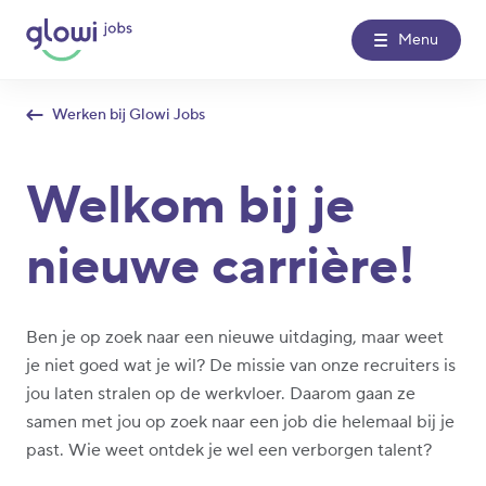
Menu
Werken bij Glowi Jobs
Over Glowi Jobs
Welkom bij je
Kantoren
nieuwe carrière!
Nieuws
Contact
Ben je op zoek naar een nieuwe uitdaging, maar weet
je niet goed wat je wil? De missie van onze recruiters is
Glowi
Glowi Jobs
Het Poetsbureau
jou laten stralen op de werkvloer. Daarom gaan ze
samen met jou op zoek naar een job die helemaal bij je
past. Wie weet ontdek je wel een verborgen talent?