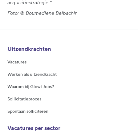
acquisitiestrategie.”
Foto: © Boumediene Belbachir
Uitzendkrachten
Vacatures
Werken als uitzendkracht
Waarom bij Glowi Jobs?
Sollicitatieproces
Spontaan solliciteren
Vacatures per sector