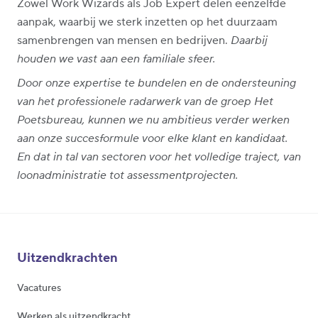
Zowel Work Wizards als Job Expert delen eenzelfde
aanpak, waarbij we sterk inzetten op het duurzaam
samenbrengen van mensen en bedrijven.
Daarbij
houden we vast aan een familiale sfeer.
Door onze expertise te bundelen en de ondersteuning
van het professionele radarwerk van de groep Het
Poetsbureau, kunnen we nu ambitieus verder werken
aan onze succesformule voor elke klant en kandidaat.
En dat in tal van sectoren voor het volledige traject, van
loonadministratie tot assessmentprojecten.
Uitzendkrachten
Vacatures
Werken als uitzendkracht