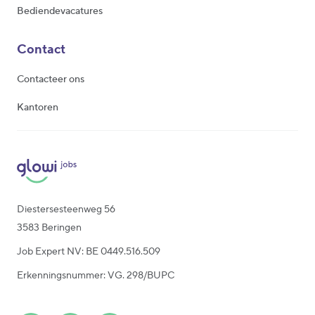
Bediendevacatures
Contact
Contacteer ons
Kantoren
Diestersesteenweg 56
3583 Beringen
Job Expert NV: BE 0449.516.509
Erkenningsnummer: VG. 298/BUPC