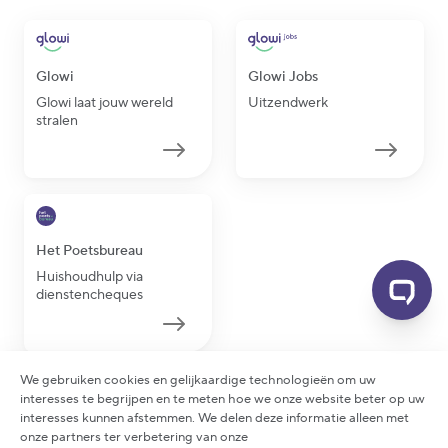
Glowi
Glowi Jobs
Glowi laat jouw wereld
Uitzendwerk
stralen
Het Poetsbureau
Huishoudhulp via
dienstencheques
We gebruiken cookies en gelijkaardige technologieën om uw
interesses te begrijpen en te meten hoe we onze website beter op uw
interesses kunnen afstemmen. We delen deze informatie alleen met
2026 Glowi - Alle rechten voorbehouden
onze partners ter verbetering van onze
Privacy statement
|
Cookie policy
|
Arbeidsreglement