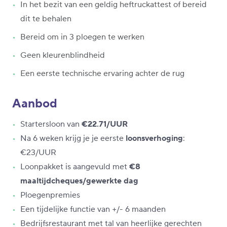
In het bezit van een geldig heftruckattest of bereid
dit te behalen
Bereid om in 3 ploegen te werken
Geen kleurenblindheid
Een eerste technische ervaring achter de rug
Aanbod
Startersloon van
€22.71/UUR
Na 6 weken krijg je je eerste
loonsverhoging
:
€23/UUR
Loonpakket is aangevuld met
€8
maaltijdcheques/gewerkte dag
Ploegenpremies
Een tijdelijke functie van +/- 6 maanden
Bedrijfsrestaurant met tal van heerlijke gerechten