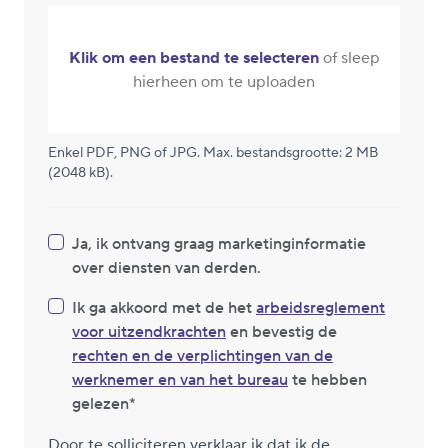
Klik om een bestand te selecteren
of sleep
hierheen om te uploaden
Enkel PDF, PNG of JPG. Max. bestandsgrootte: 2 MB
(2048 kB).
Ja, ik ontvang graag marketinginformatie
over diensten van derden.
Ik ga akkoord met de het
arbeidsreglement
voor uitzendkrachten
en bevestig de
rechten en de verplichtingen van de
werknemer en van het bureau
te hebben
gelezen
Door te solliciteren verklaar ik dat ik de