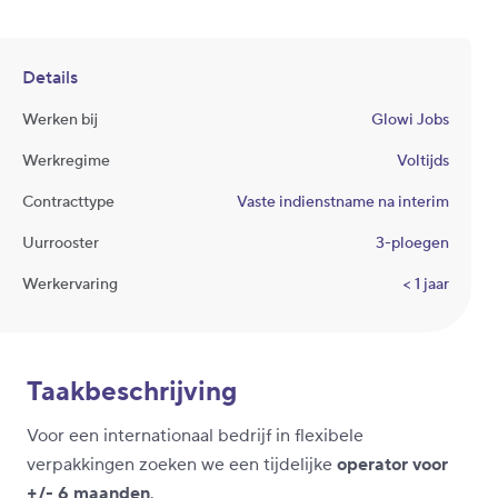
Details
Werken bij
Glowi Jobs
Werkregime
Voltijds
Contracttype
Vaste indienstname na interim
Uurrooster
3-ploegen
Werkervaring
< 1 jaar
Taakbeschrijving
Voor een internationaal bedrijf in flexibele
verpakkingen zoeken we een tijdelijke
operator voor
+/- 6 maanden
.