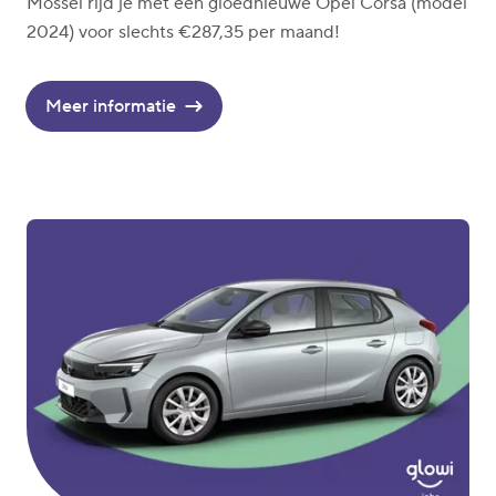
Mossel rijd je met een gloednieuwe Opel Corsa (model
2024) voor slechts €287,35 per maand!
Meer informatie