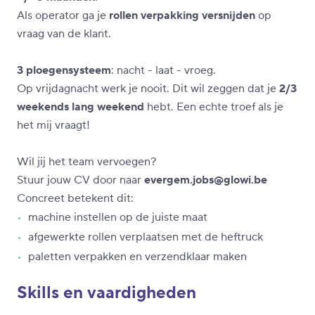
Als operator ga je
rollen verpakking versnijden
op
vraag van de klant.
3 ploegensysteem
: nacht - laat - vroeg.
Op vrijdagnacht werk je nooit. Dit wil zeggen dat je
2/3
weekends lang weekend
hebt. Een echte troef als je
het mij vraagt!
Wil jij het team vervoegen?
Stuur jouw CV door naar
evergem.jobs@glowi.be
Concreet betekent dit:
machine instellen op de juiste maat
afgewerkte rollen verplaatsen met de heftruck
paletten verpakken en verzendklaar maken
Skills en vaardigheden