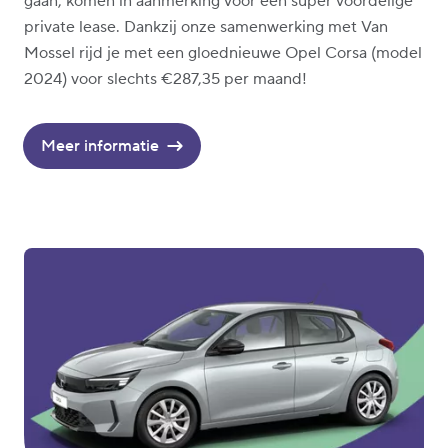
gaan, komen in aanmerking voor een super voordelige
private lease. Dankzij onze samenwerking met Van
Mossel rijd je met een gloednieuwe Opel Corsa (model
2024) voor slechts €287,35 per maand!
Meer informatie