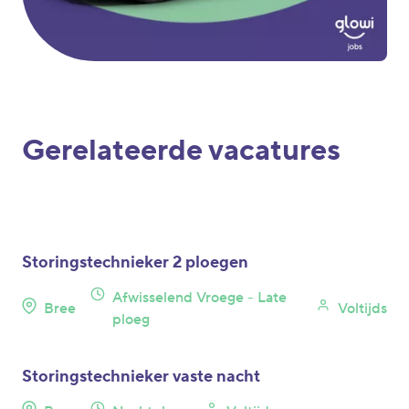
Gerelateerde vacatures
Storingstechnieker 2 ploegen
Afwisselend Vroege - Late
Bree
Voltijds
ploeg
Storingstechnieker vaste nacht