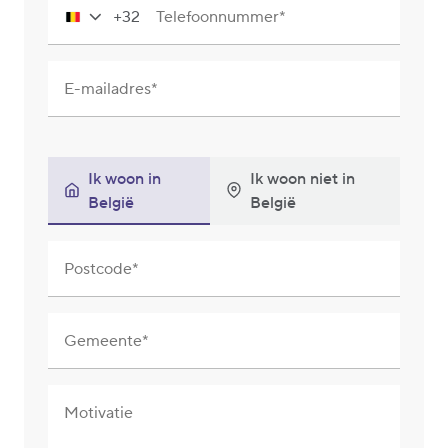
+32
Telefoonnummer
Belgium
+32
E-mailadres
Ik woon in
Ik woon niet in
België
België
Postcode
Gemeente
Motivatie