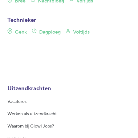
Bree
Nachtploeg
Voltijds
Technieker
Genk
Dagploeg
Voltijds
Uitzendkrachten
Vacatures
Werken als uitzendkracht
Waarom bij Glowi Jobs?