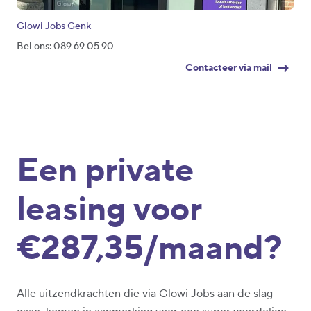
Glowi Jobs Genk
Bel ons: 089 69 05 90
Contacteer via mail
Een private
leasing voor
€287,35/maand?
Alle uitzendkrachten die via Glowi Jobs aan de slag