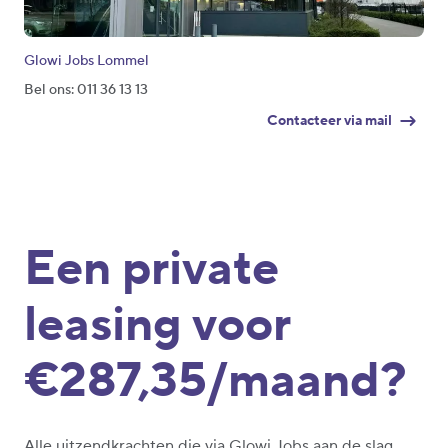
Glowi Jobs Lommel
Bel ons: 011 36 13 13
Contacteer via mail
Een private
leasing voor
€287,35/maand?
Alle uitzendkrachten die via Glowi Jobs aan de slag