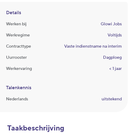
Details
Werken bij
Glowi Jobs
Werkregime
Voltijds
Contracttype
Vaste indienstname na interim
Uurrooster
Dagploeg
Werkervaring
< 1 jaar
Talenkennis
Nederlands
uitstekend
Taakbeschrijving