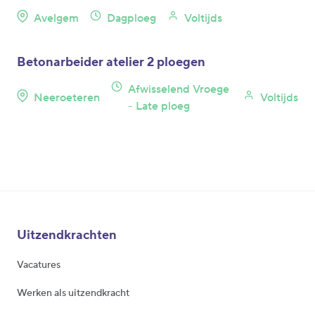
Avelgem
Dagploeg
Voltijds
Betonarbeider atelier 2 ploegen
Afwisselend Vroege
Neeroeteren
Voltijds
- Late ploeg
Uitzendkrachten
Vacatures
Werken als uitzendkracht