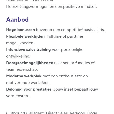
Doorzettingsvermogen en een positieve mindset.
Aanbod
Hoge bonussen
bovenop een competitief basissalaris.
Flexibele werktijden
: Fulltime of parttime
mogelijkheden.
Intensieve sales training
voor persoonlijke
ontwikkeling.
Doorgroeimogelijkheden
naar senior functies of
teamleiderschap.
Moderne werkplek
met een enthousiaste en
motiverende werksfeer.
Beloning voor prestaties
: Jouw inzet bepaalt jouw
verdiensten.
Outbound Callagent, Direct Sales, Verkoop, Hoge