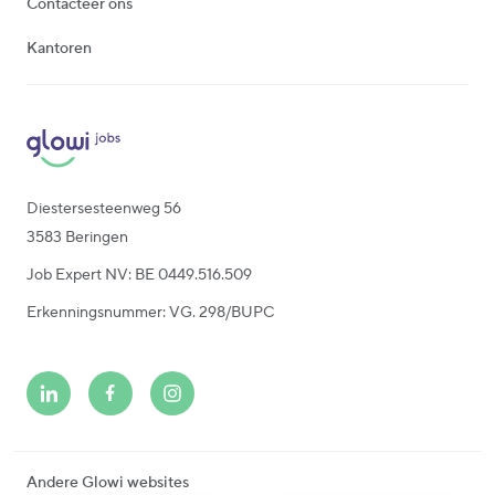
Contacteer ons
Kantoren
Diestersesteenweg 56
3583 Beringen
Job Expert NV: BE 0449.516.509
Erkenningsnummer: VG. 298/BUPC
Andere Glowi websites