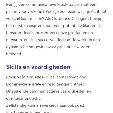
Ben jij een communicatieve krachtpatser met een
passie voor verkoop? Zoek je een baan waar je écht het
verschil kunt maken? Als Outbound Callagent ben jij
het eerste aanspreekpunt voor potentiële klanten. Je
benadert leads, presenteert onze producten en
diensten, en sluit succesvol deals af. Je werkt in een
dynamische omgeving waar prestaties worden
beloond.
Skills en vaardigheden
Ervaring in een sales- of callcenteromgeving.
Commerciële drive
en resultaatgerichtheid.
Uitstekende communicatieve vaardigheden en
overtuigingskracht.
Zelfstandig kunnen werken, maar ook goed
functioneren in een team.