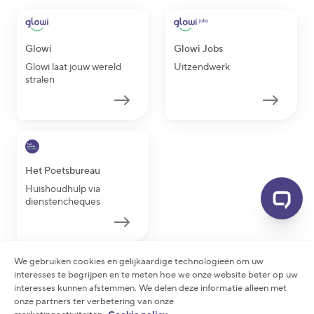
Glowi
Glowi Jobs
Glowi laat jouw wereld
Uitzendwerk
stralen
Het Poetsbureau
Huishoudhulp via
dienstencheques
We gebruiken cookies en gelijkaardige technologieën om uw
interesses te begrijpen en te meten hoe we onze website beter op uw
interesses kunnen afstemmen. We delen deze informatie alleen met
2026 Glowi - Alle rechten voorbehouden
onze partners ter verbetering van onze
Privacy statement
|
Cookie policy
|
Arbeidsreglement