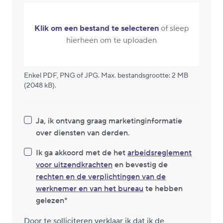
Klik om een bestand te selecteren
of sleep
hierheen om te uploaden
Enkel PDF, PNG of JPG. Max. bestandsgrootte: 2 MB
(2048 kB).
Ja, ik ontvang graag marketinginformatie
over diensten van derden.
Ik ga akkoord met de het
arbeidsreglement
voor uitzendkrachten
en bevestig de
rechten en de verplichtingen van de
werknemer en van het bureau
te hebben
gelezen
Door te solliciteren verklaar ik dat ik de