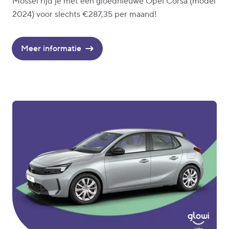
Mossel rijd je met een gloednieuwe Opel Corsa (model
2024) voor slechts €287,35 per maand!
Meer informatie