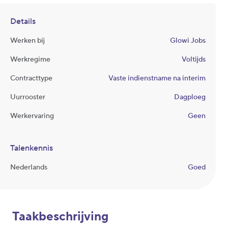
Details
Werken bij
Glowi Jobs
Werkregime
Voltijds
Contracttype
Vaste indienstname na interim
Uurrooster
Dagploeg
Werkervaring
Geen
Talenkennis
Nederlands
Goed
Taakbeschrijving