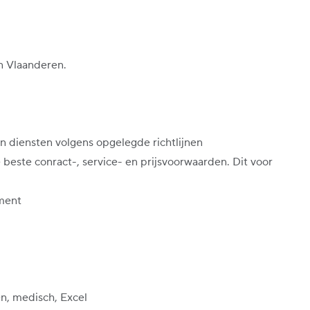
an Vlaanderen.
n diensten volgens opgelegde richtlijnen
este conract-, service- en prijsvoorwaarden. Dit voor
ement
en, medisch, Excel