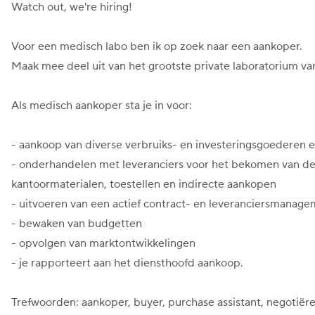
Watch out, we're hiring!
Voor een medisch labo ben ik op zoek naar een aankoper.
Maak mee deel uit van het grootste private laboratorium v
Als medisch aankoper sta je in voor:
- aankoop van diverse verbruiks- en investeringsgoederen e
- onderhandelen met leveranciers voor het bekomen van de b
kantoormaterialen, toestellen en indirecte aankopen
- uitvoeren van een actief contract- en leveranciersmanag
- bewaken van budgetten
- opvolgen van marktontwikkelingen
- je rapporteert aan het diensthoofd aankoop.
Trefwoorden: aankoper, buyer, purchase assistant, negotiër