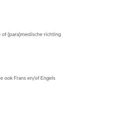
 of (para)medische richting
je ook Frans en/of Engels