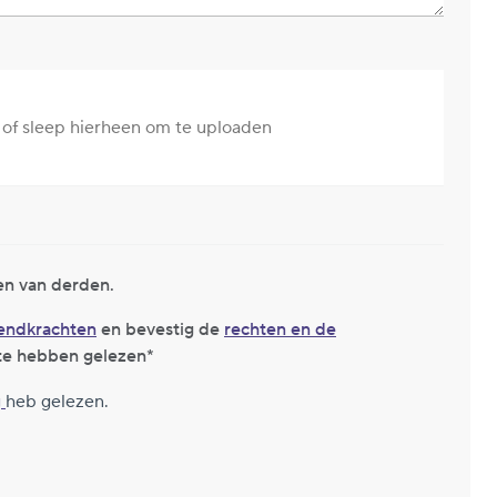
of sleep hierheen om te uploaden
en van derden.
zendkrachten
en bevestig de
rechten en de
te hebben gelezen
g
heb gelezen.