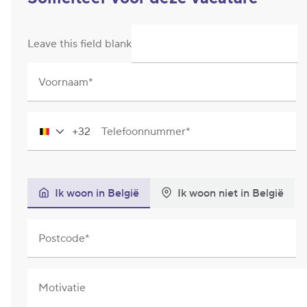
Leave this field blank
Voornaam
+32
Telefoonnummer
Belgium
+32
Ik woon in België
Ik woon niet in België
Postcode
Motivatie