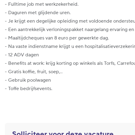
- Fulltime job met werkzekerheid.
- Daguren met glijdende uren.
- Je krijgt een degelijke opleiding met voldoende onderste
- Een aantrekkelijk verloningspakket naargelang ervaring e
- Maaltijdcheques van 8 euro per gewerkte dag.
- Na vaste indienstname krijgt u een hospitalisatieverzekeri
- 12 ADV dagen
- Benefits at work: krijg korting op winkels als Torfs, Carrefo
- Gratis koffie, fruit, soep,..
- Gebruik poolwagen
- Toffe bedrijfsevents.
Solliciteer voor deze vacature