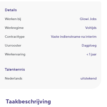
Details
Werken bij
Glowi Jobs
Werkregime
Voltijds
Contracttype
Vaste indienstname na interim
Uurrooster
Dagploeg
Werkervaring
< 1 jaar
Talenkennis
Nederlands
uitstekend
Taakbeschrijving