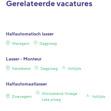
Gerelateerde vacatures
Halfautomatisch lasser
Waregem
Dagploeg
Lasser - Monteur
Harelbeke
Dagploeg
Voltijds
Halfautomaatlasser
Afwisselend Vroege -
Zwevegem
Voltijds
Late ploeg