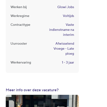
Werken bij
Glowi Jobs
Werkregime
Voltijds
Contracttype
Vaste
indienstname na
interim
Uurrooster
Afwisselend
Vroege - Late
ploeg
Werkervaring
1 - 3 jaar
Meer info over deze vacature?