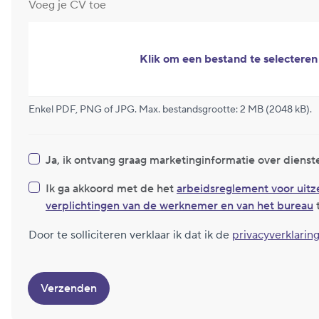
Voeg je CV toe
Klik om een bestand te selecteren
Enkel PDF, PNG of JPG. Max. bestandsgrootte: 2 MB (2048 kB).
Ja, ik ontvang graag marketinginformatie over dienst
Ik ga akkoord met de het
arbeidsreglement voor uit
verplichtingen van de werknemer en van het bureau
Door te solliciteren verklaar ik dat ik de
privacyverklarin
Verzenden