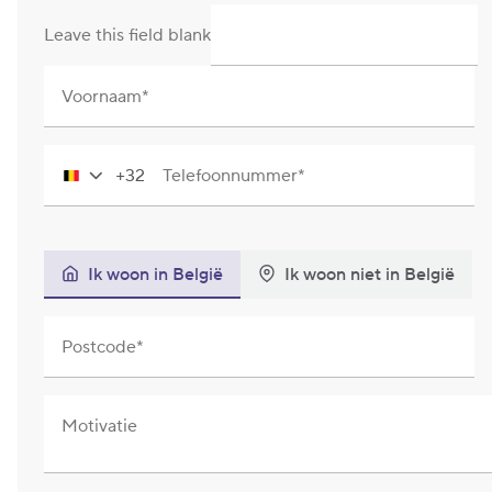
Leave this field blank
Voornaam
+32
Telefoonnummer
Belgium
+32
Ik woon in België
Ik woon niet in België
Postcode
Motivatie