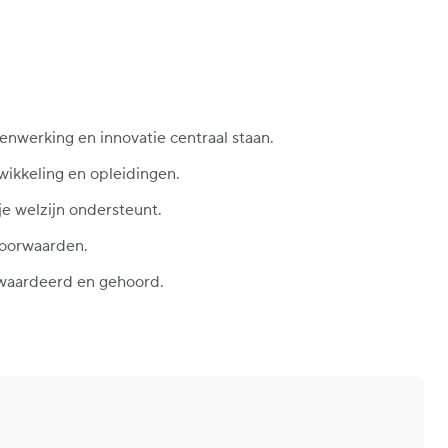
enwerking en innovatie centraal staan.
wikkeling en opleidingen.
je welzijn ondersteunt.
voorwaarden.
ewaardeerd en gehoord.