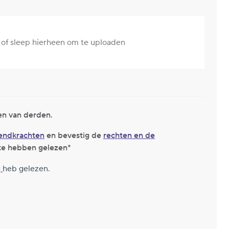
of sleep hierheen om te uploaden
en van derden.
zendkrachten
en bevestig de
rechten en de
te hebben gelezen
g
heb gelezen.