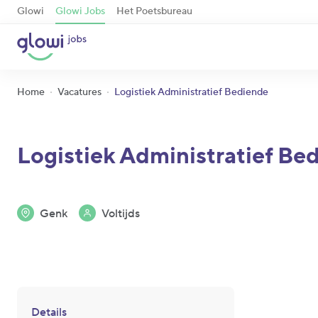
Glowi
Glowi Jobs
Het Poetsbureau
Home
Vacatures
Logistiek Administratief Bediende
Logistiek Administratief Be
Genk
Voltijds
Details