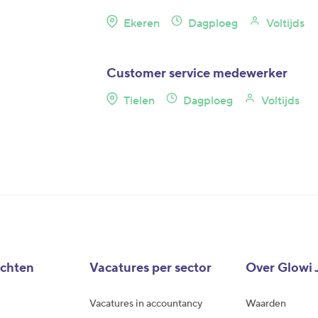
Ekeren
Dagploeg
Voltijds
Customer service medewerker
Tielen
Dagploeg
Voltijds
achten
Vacatures per sector
Over Glowi 
Vacatures in accountancy
Waarden