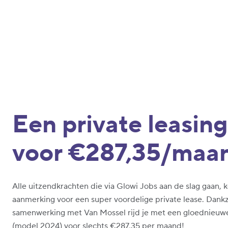
Een private leasing
voor €287,35/maa
Alle uitzendkrachten die via Glowi Jobs aan de slag gaan, 
aanmerking voor een super voordelige private lease. Dankz
samenwerking met Van Mossel rijd je met een gloednieuw
(model 2024) voor slechts €287,35 per maand!