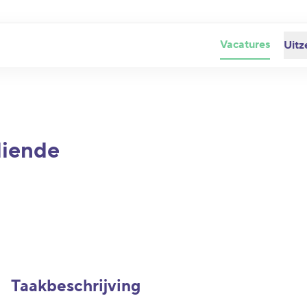
Vacatures
Uitz
diende
Taakbeschrijving