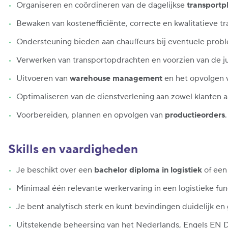
Organiseren en coördineren van de dagelijkse
transportp
Bewaken van kostenefficiënte, correcte en kwalitatieve t
Ondersteuning bieden aan chauffeurs bij eventuele prob
Verwerken van transportopdrachten en voorzien van de j
Uitvoeren van
warehouse management
en het opvolgen 
Optimaliseren van de dienstverlening aan zowel klanten al
Voorbereiden, plannen en opvolgen van
productieorders
.
Skills en vaardigheden
Je beschikt over een
bachelor diploma in logistiek
of een 
Minimaal één relevante werkervaring in een logistieke fun
Je bent analytisch sterk en kunt bevindingen duidelijk 
Uitstekende beheersing van het Nederlands, Engels EN 