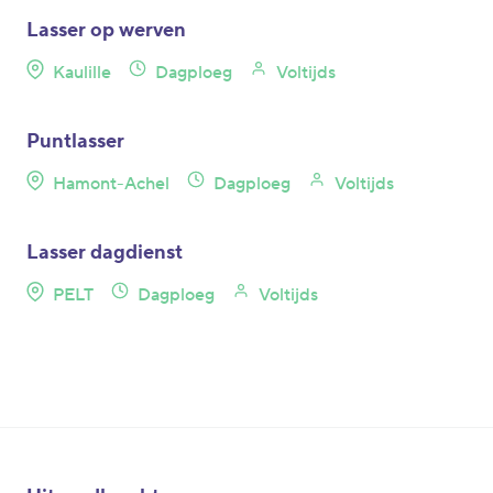
Lasser op werven
Kaulille
Dagploeg
Voltijds
Puntlasser
Hamont-Achel
Dagploeg
Voltijds
Lasser dagdienst
PELT
Dagploeg
Voltijds