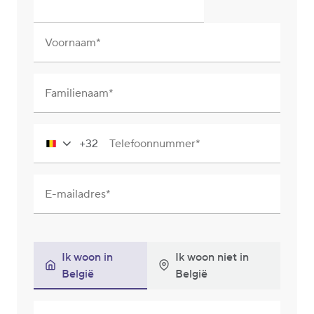
Voornaam
Familienaam
+32
Telefoonnummer
Belgium
+32
E-mailadres
Ik woon in
Ik woon niet in
België
België