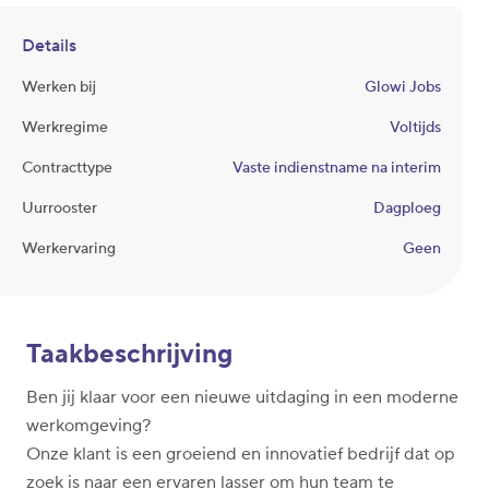
Details
Werken bij
Glowi Jobs
Werkregime
Voltijds
Contracttype
Vaste indienstname na interim
Uurrooster
Dagploeg
Werkervaring
Geen
Taakbeschrijving
Ben jij klaar voor een nieuwe uitdaging in een moderne
werkomgeving?
Onze klant is een groeiend en innovatief bedrijf dat op
zoek is naar een ervaren lasser om hun team te