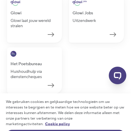
Glowi
Glowi Jobs
Glowi laat jouw wereld
Uitzendwerk
stralen
Het Poetsbureau
Huishoudhulp via
dienstencheques
We gebruiken cookies en gelijkaardige technologieën om uw
interesses te begrijpen en te meten hoe we onze website beter op uw
interesses kunnen afstemmen. We delen deze informatie alleen met
2026 Glowi - Alle rechten voorbehouden
onze partners ter verbetering van onze
Privacy statement
|
Cookie policy
|
Arbeidsreglement
marketingactiviteiten.
Cookie policy