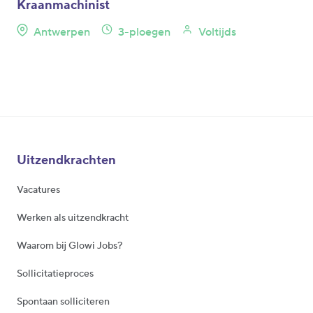
Kraanmachinist
Antwerpen
3-ploegen
Voltijds
Uitzendkrachten
Vacatures
Werken als uitzendkracht
Waarom bij Glowi Jobs?
Sollicitatieproces
Spontaan solliciteren