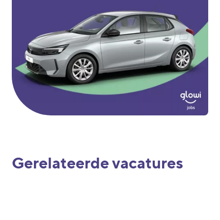
Gerelateerde vacatures