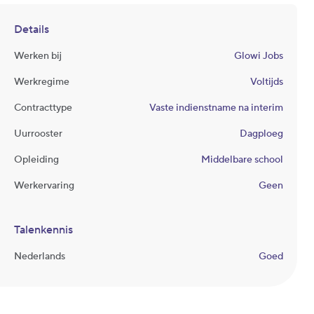
Details
Werken bij
Glowi Jobs
Werkregime
Voltijds
Contracttype
Vaste indienstname na interim
Uurrooster
Dagploeg
Opleiding
Middelbare school
Werkervaring
Geen
Talenkennis
Nederlands
Goed