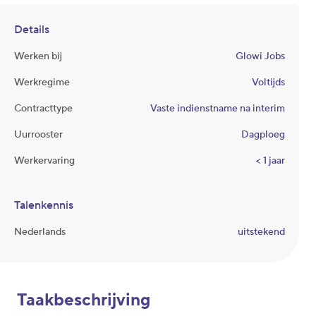
Details
Werken bij
Glowi Jobs
Werkregime
Voltijds
Contracttype
Vaste indienstname na interim
Uurrooster
Dagploeg
Werkervaring
< 1 jaar
Talenkennis
Nederlands
uitstekend
Taakbeschrijving