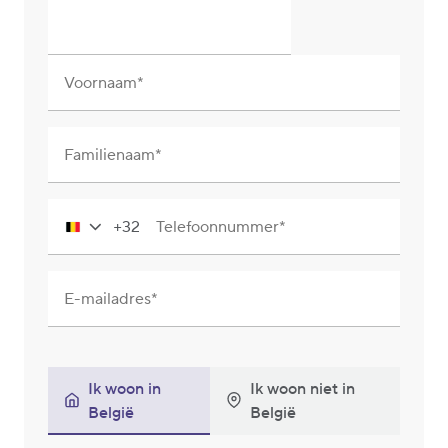
Voornaam
Familienaam
+32
Telefoonnummer
Belgium
+32
E-mailadres
Ik woon in
Ik woon niet in
België
België