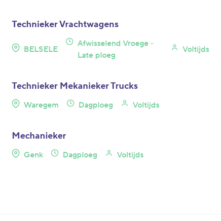
Technieker Vrachtwagens
Afwisselend Vroege -
BELSELE
Voltijds
Late ploeg
Technieker Mekanieker Trucks
Waregem
Dagploeg
Voltijds
Mechanieker
Genk
Dagploeg
Voltijds