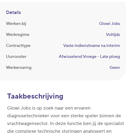
Details
Werken bij
Glowi Jobs
Werkregime
Voltijds
Contracttype
Vaste indienstname na interim
Uurrooster
Afwisselend Vroege - Late ploeg
Werkervaring
Geen
Taakbeschrijving
Glowi Jobs is op zoek naar een ervaren
diagnosetechnieker voor een sterke speler binnen de
vrachtwagensector. In deze functie ben jij de specialist
die complexe technische storingen analyseert en