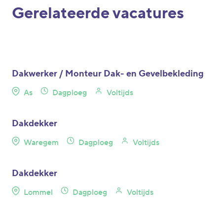
Gerelateerde vacatures
Dakwerker / Monteur Dak- en Gevelbekleding
As
Dagploeg
Voltijds
Dakdekker
Waregem
Dagploeg
Voltijds
Dakdekker
Lommel
Dagploeg
Voltijds