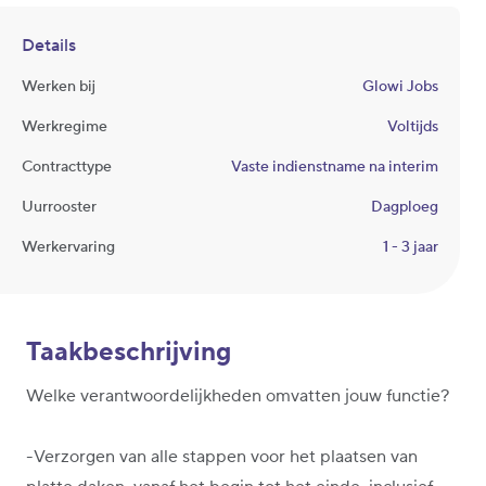
Details
Werken bij
Glowi Jobs
Werkregime
Voltijds
Contracttype
Vaste indienstname na interim
Uurrooster
Dagploeg
Werkervaring
1 - 3 jaar
Taakbeschrijving
Welke verantwoordelijkheden omvatten jouw functie?
-Verzorgen van alle stappen voor het plaatsen van