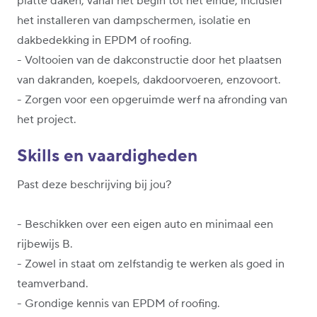
platte daken, vanaf het begin tot het einde, inclusief
het installeren van dampschermen, isolatie en
dakbedekking in EPDM of roofing.
- Voltooien van de dakconstructie door het plaatsen
van dakranden, koepels, dakdoorvoeren, enzovoort.
- Zorgen voor een opgeruimde werf na afronding van
het project.
Skills en vaardigheden
Past deze beschrijving bij jou?
- Beschikken over een eigen auto en minimaal een
rijbewijs B.
- Zowel in staat om zelfstandig te werken als goed in
teamverband.
- Grondige kennis van EPDM of roofing.