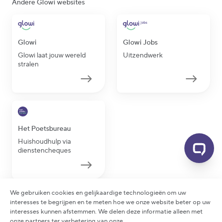
Andere Glowi websites
Glowi
Glowi Jobs
Glowi laat jouw wereld
Uitzendwerk
stralen
Het Poetsbureau
Huishoudhulp via
dienstencheques
We gebruiken cookies en gelijkaardige technologieën om uw
interesses te begrijpen en te meten hoe we onze website beter op uw
interesses kunnen afstemmen. We delen deze informatie alleen met
2026 Glowi - Alle rechten voorbehouden
onze partners ter verbetering van onze