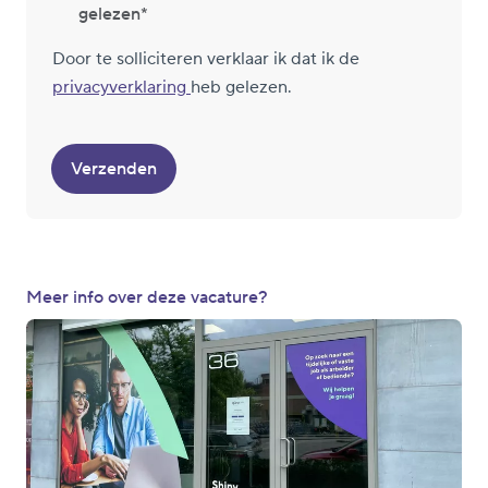
gelezen
Door te solliciteren verklaar ik dat ik de
privacyverklaring
heb gelezen.
Verzenden
Meer info over deze vacature?