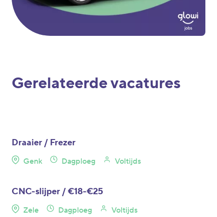
Gerelateerde vacatures
Draaier / Frezer
Genk
Dagploeg
Voltijds
CNC-slijper / €18-€25
Zele
Dagploeg
Voltijds