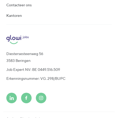
Contacteer ons
Kantoren
Diestersesteenweg 56
3583 Beringen
Job Expert NV: BE 0449.516.509
Erkenningsnummer: VG. 298/BUPC