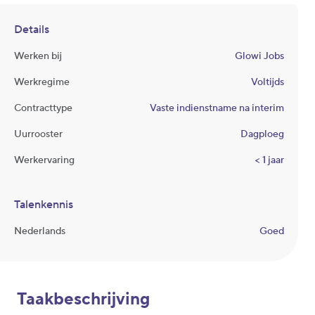
Details
Werken bij
Glowi Jobs
Werkregime
Voltijds
Contracttype
Vaste indienstname na interim
Uurrooster
Dagploeg
Werkervaring
< 1 jaar
Talenkennis
Nederlands
Goed
Taakbeschrijving