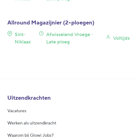
Allround Magazijnier (2‑ploegen)
Sint-
Afwisselend Vroege -
Voltijds
Niklaas
Late ploeg
Uitzendkrachten
Vacatures
Werken als uitzendkracht
Waarom bij Glowi Jobs?