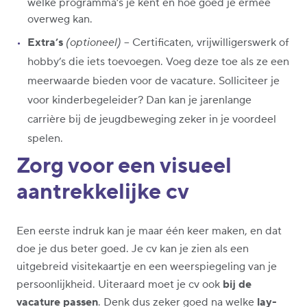
welke programma’s je kent en hoe goed je ermee
overweg kan.
Extra’s
(optioneel)
– Certificaten, vrijwilligerswerk of
hobby’s die iets toevoegen. Voeg deze toe als ze een
meerwaarde bieden voor de vacature. Solliciteer je
voor kinderbegeleider? Dan kan je jarenlange
carrière bij de jeugdbeweging zeker in je voordeel
spelen.
Zorg voor een visueel
aantrekkelijke cv
Een eerste indruk kan je maar één keer maken, en dat
doe je dus beter goed. Je cv kan je zien als een
uitgebreid visitekaartje en een weerspiegeling van je
persoonlijkheid. Uiteraard moet je cv ook
bij de
vacature passen
. Denk dus zeker goed na welke
lay-