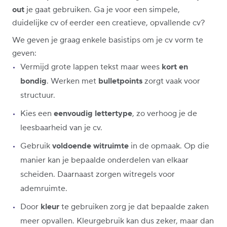
out
je gaat gebruiken. Ga je voor een simpele,
duidelijke cv of eerder een creatieve, opvallende cv?
We geven je graag enkele basistips om je cv vorm te
geven:
Vermijd grote lappen tekst maar wees
kort en
bondig
. Werken met
bulletpoints
zorgt vaak voor
structuur.
Kies een
eenvoudig lettertype
, zo verhoog je de
leesbaarheid van je cv.
Gebruik
voldoende witruimte
in de opmaak. Op die
manier kan je bepaalde onderdelen van elkaar
scheiden. Daarnaast zorgen witregels voor
ademruimte.
Door
kleur
te gebruiken zorg je dat bepaalde zaken
meer opvallen. Kleurgebruik kan dus zeker, maar dan