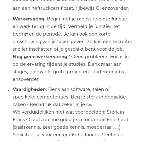
aan een heftruckcertificaat, rijbewijs C, enzoverder.
Werkervaring
: Begin met je meest recente functie
en werk terug in de tijd. Vermeld je functie, het
bedrijf en de periode. Je kan ook een korte
omschrijving van je taken geven, zo kan een recruiter
sneller inschatten of je geschikt bent voor de job.
Nog geen werkervaring
? Geen probleem! Focus je
op de ervaring tijdens je studies. Denk maar aan
stages, eindwerk, grote projecten, studentenjobs
enzoverder.
Vaardigheden
: Denk aan software, talen of
specifieke competenties. Ben je sterk in bepaalde
zaken? Benadruk dat zeker in je cv.
We verduidelijken met wat voorbeelden: Sterk in
Frans? Geef aan hoe goed je ze onder de knie hebt
(basiskennis, zeer goede kennis, moedertaal, …).
Solliciteer je voor een grafische functie? Definieer