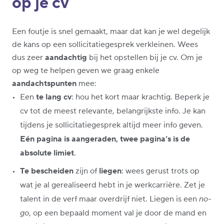
op je cv
Een foutje is snel gemaakt, maar dat kan je wel degelijk
de kans op een sollicitatiegesprek verkleinen. Wees
dus zeer
aandachtig
bij het opstellen bij je cv. Om je
op weg te helpen geven we graag enkele
aandachtspunten
mee:
Een
te lang cv
: hou het kort maar krachtig. Beperk je
cv tot de meest relevante, belangrijkste info. Je kan
tijdens je sollicitatiegesprek altijd meer info geven.
Eén pagina is aangeraden, twee pagina’s is de
absolute limiet
.
Te bescheiden
zijn of
liegen
: wees gerust trots op
wat je al gerealiseerd hebt in je werkcarrière. Zet je
talent in de verf maar overdrijf niet. Liegen is een
no-
go
, op een bepaald moment val je door de mand en