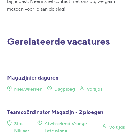
bij je past. Neem snel contact met ons op, we gaan
meteen voor je aan de slag!
Gerelateerde vacatures
Magazijnier daguren
Nieuwkerken
Dagploeg
Voltijds
Teamcoördinator Magazijn - 2 ploegen
Sint-
Afwisselend Vroege -
Voltijds
Niklaas
Late ploeg