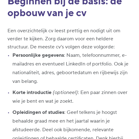
Beginnen bij de basis: de
opbouw van je cv
Een overzichtelijk cv leest prettig en nodigt uit om
verder te kijken. Zorg daarom voor een heldere
structuur. De meeste cv’s volgen deze volgorde:
Persoonlijke gegevens
: Naam, telefoonnummer, e-
mailadres en eventueel LinkedIn of portfolio. Ook je
nationaliteit, adres, geboortedatum en rijbewijs zijn
van belang.
Korte introductie
(optioneel)
: Een paar zinnen over
wie je bent en wat je zoekt.
Opleidingen of studies
: Geef telkens je hoogst
behaalde graad mee en het jaartal waarin je
afstudeerde. Deel ook bijkomende, relevante
opleidingen of behaalde certificaten. Denk hierbij