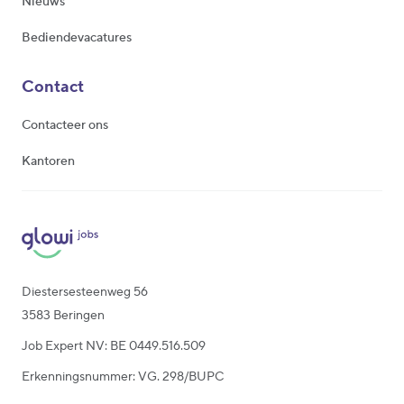
Nieuws
Bediendevacatures
Contact
Contacteer ons
Kantoren
Diestersesteenweg 56
3583 Beringen
Job Expert NV: BE 0449.516.509
Erkenningsnummer: VG. 298/BUPC