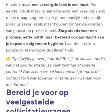
functie), maar
een verzorgde look is een must
. Een
eerste indruk maak je namelijk maar één keer. De kledij
die je draagt zegt iets over je persoonlijkheid en stijl.
Blijf dus zeker jezelf, maar hou het binnen de grenzen
van gepast en professioneel.
Zorg steeds voor een
propere, nette outfit maar besteed ook aandacht aan
je kapsel en algemene hygiëne
. Laat die croptop,
jogging of teenslipper dus liever thuis.
👉
Tip: Twijfel je over je outfit? Bekijk de sociale media
van het bedrijf. Posten ze vaak luchtige of speelse
content? Dan is een casual look meestal prima. Is de
content toch wat soberder of serieuzer? Ga dan voor
iets formeel.
Bereid je voor op
veelgestelde
sollicitatievragen