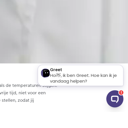
als de temperaturen stijgen.
rije tijd, niet voor een
stellen, zodat jij