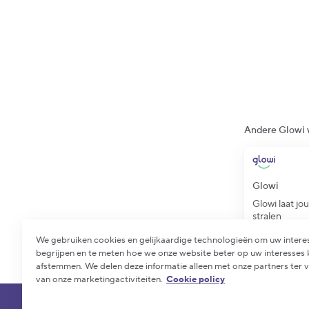
Andere Glowi 
Glowi
Glowi laat jo
stralen
We gebruiken cookies en gelijkaardige technologieën om uw intere
begrijpen en te meten hoe we onze website beter op uw interesses
afstemmen. We delen deze informatie alleen met onze partners ter 
van onze marketingactiviteiten.
Cookie policy