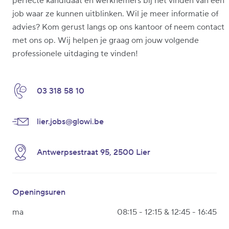
perfecte kandidaat en werknemers bij het vinden van een
job waar ze kunnen uitblinken. Wil je meer informatie of
advies? Kom gerust langs op ons kantoor of neem contact
met ons op. Wij helpen je graag om jouw volgende
professionele uitdaging te vinden!
03 318 58 10
lier.jobs@glowi.be
Antwerpsestraat 95, 2500 Lier
Openingsuren
ma
08:15 - 12:15 & 12:45 - 16:45