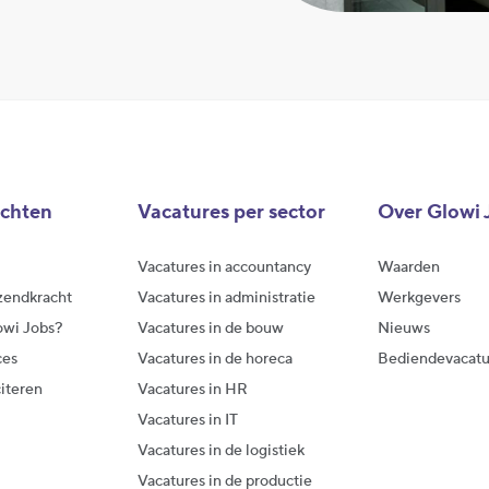
achten
Vacatures per sector
Over Glowi 
Vacatures in accountancy
Waarden
zendkracht
Vacatures in administratie
Werkgevers
owi Jobs?
Vacatures in de bouw
Nieuws
ces
Vacatures in de horeca
Bediendevacatu
citeren
Vacatures in HR
Vacatures in IT
Vacatures in de logistiek
Vacatures in de productie