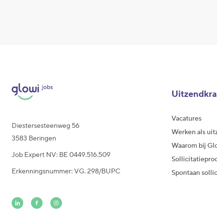
Uitzendkr
Vacatures
Diestersesteenweg 56
Werken als uit
3583 Beringen
Waarom bij Gl
Job Expert NV: BE 0449.516.509
Sollicitatiepro
Erkenningsnummer: VG. 298/BUPC
Spontaan solli