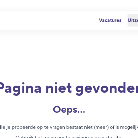
Vacatures
Uitz
Pagina niet gevonde
Oeps...
ie je probeerde op te vragen bestaat niet (meer) of is mogelijk
Gebruik het menu om te navigeren door de site.