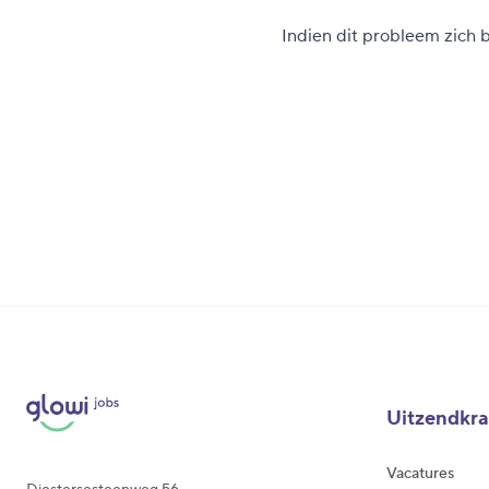
Indien dit probleem zich bl
Uitzendkr
Vacatures