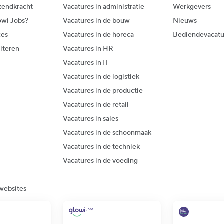
zendkracht
Vacatures in administratie
Werkgevers
owi Jobs?
Vacatures in de bouw
Nieuws
ces
Vacatures in de horeca
Bediendevacatu
citeren
Vacatures in HR
Vacatures in IT
Vacatures in de logistiek
Vacatures in de productie
Vacatures in de retail
Vacatures in sales
Vacatures in de schoonmaak
Vacatures in de techniek
Vacatures in de voeding
websites